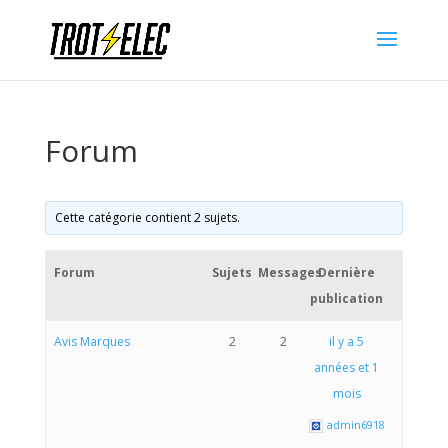
Forum
Cette catégorie contient 2 sujets.
Forum
Sujets
Messages
Dernière
publication
Avis Marques
2
2
il y a 5
années et 1
mois
admin6918