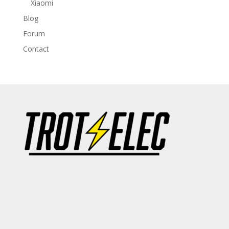
Xiaomi
Blog
Forum
Contact