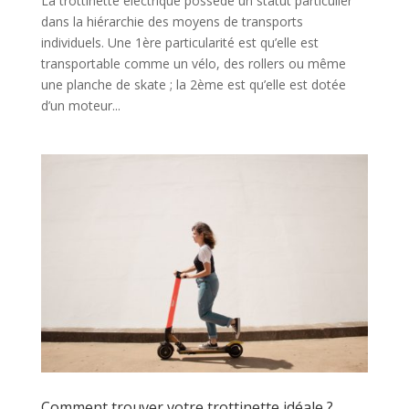
La trottinette électrique possède un statut particulier
dans la hiérarchie des moyens de transports
individuels. Une 1ère particularité est qu’elle est
transportable comme un vélo, des rollers ou même
une planche de skate ; la 2ème est qu’elle est dotée
d’un moteur...
Comment trouver votre trottinette idéale ?